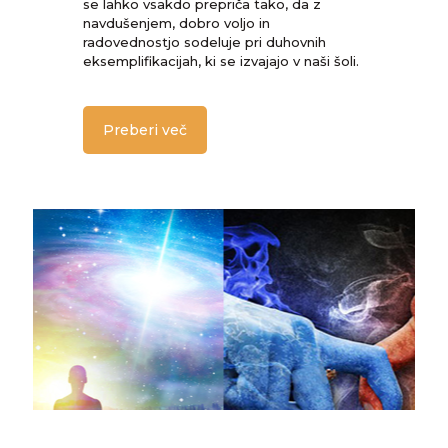
se lahko vsakdo prepriča tako, da z
navdušenjem, dobro voljo in
radovednostjo sodeluje pri duhovnih
eksemplifikacijah, ki se izvajajo v naši šoli.
Preberi več