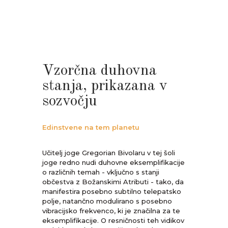
Vzorčna duhovna
stanja, prikazana v
sozvočju
Edinstvene na tem planetu
Učitelj joge Gregorian Bivolaru v tej šoli
joge redno nudi duhovne eksemplifikacije
o različnih temah - vključno s stanji
občestva z Božanskimi Atributi - tako, da
manifestira posebno subtilno telepatsko
polje, natančno modulirano s posebno
vibracijsko frekvenco, ki je značilna za te
eksemplifikacije. O resničnosti teh vidikov