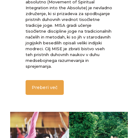
absolutno (Movement of Spiritual
Integration into the Absolute) je nevladno
združenje, ki si prizadeva za spodbujanje
pristnih duhovnih vrednot tisočletne
tradicije joge. MISA gradi učenje
tisočletne discipline joge na tradicionalnih
načelih in metodah, ki so jih v starodavnih
jogijskih besedilih opisali veliki indijski
modreci. Cilj MISE je zbrati bistvo vseh
teh pristnih duhovnih naukov v duhu
medsebojnega razumevanja in
sprejemanja.
Preberi več