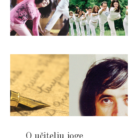
O učitelju joge