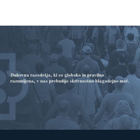
Duhovna razodetja, ki so globoko in pravilno
razumljena, v nas prebudijo skrivnostno blagodejno moč.