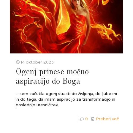
14 oktober 2023
Ogenj prinese močno
aspiracijo do Boga
... sem začutila ogenj strasti do življenja, do ljubezni
in do tega, da imam aspiracijo za transformacijo in
poslednjo uresničitev.
0
Preberi več