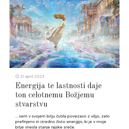
21 april 2023
Energija te lastnosti daje
ton celotnemu Božjemu
stvarstvu
... sem v svojem bitju čutila povezavo z višjo, zelo
prefinjeno in izredno čisto energijo, ki je v moje
bitje vnesla stanje rajske sreče.