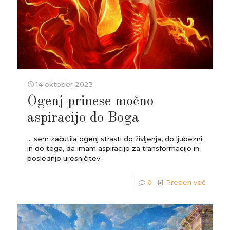
14 oktober 2023
Ogenj prinese močno
aspiracijo do Boga
... sem začutila ogenj strasti do življenja, do ljubezni
in do tega, da imam aspiracijo za transformacijo in
poslednjo uresničitev.
0
Preberi več