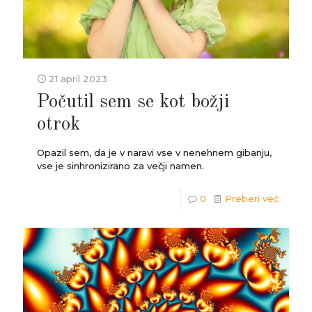
21 april 2023
Počutil sem se kot božji
otrok
Opazil sem, da je v naravi vse v nenehnem gibanju,
vse je sinhronizirano za večji namen.
0
Preberi več