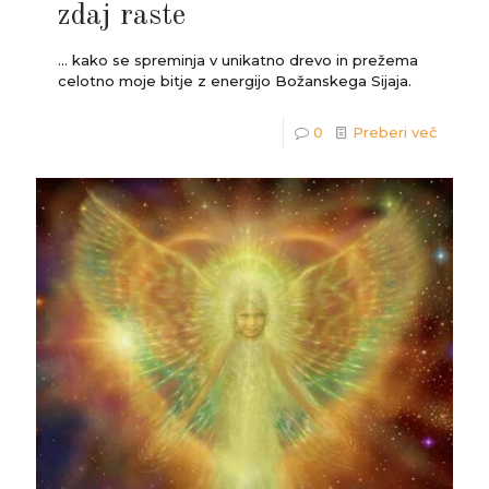
zdaj raste
... kako se spreminja v unikatno drevo in prežema
celotno moje bitje z energijo Božanskega Sijaja.
0
Preberi več