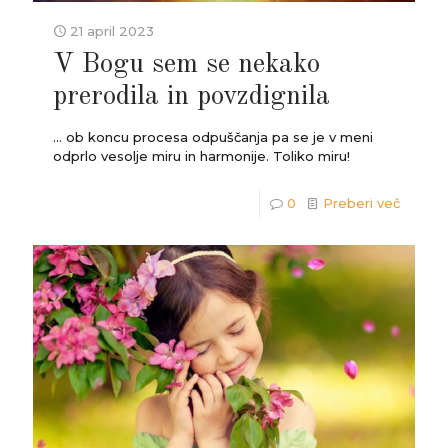
21 april 2023
V Bogu sem se nekako
prerodila in povzdignila
... ob koncu procesa odpuščanja pa se je v meni
odprlo vesolje miru in harmonije. Toliko miru!
0
Preberi več